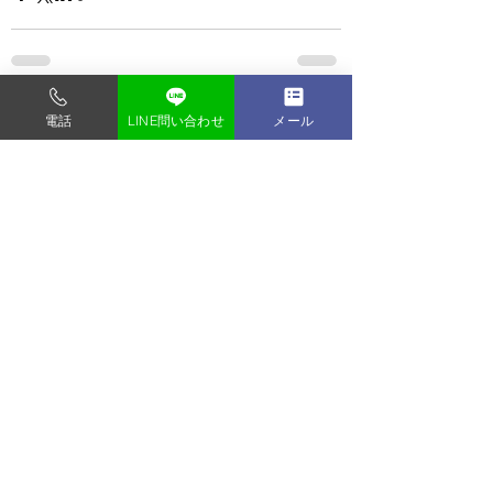
すべて表示
最新記事
電話
LINE問い合わせ
メール