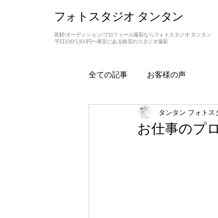
フォトスタジオ タンタン
宣材/オーディション/プロフィール撮影ならフォトスタジオ タンタン
平日30分5,800円〜東京にある格安のスタジオ撮影
全ての記事
お客様の声
タンタン フォトス
お仕事のプ