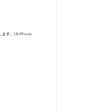
。(※iPhone