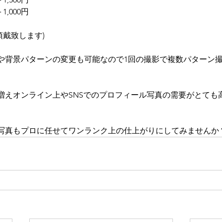
1,000円
円頂戴致します)
や背景パターンの変更も可能なので1回の撮影で複数パターン
増えオンライン上やSNSでのプロフィール写真の需要がとても
写真もプロに任せてワンランク上の仕上がりにしてみませんか