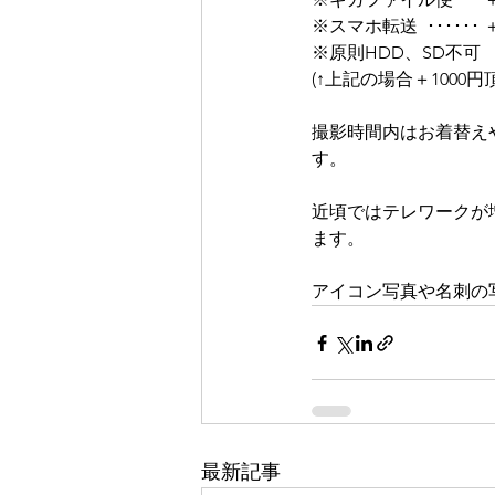
※スマホ転送  ･･････ ＋
※原則HDD、SD不可
(↑上記の場合＋1000
撮影時間内はお着替え
す。
近頃ではテレワークが
ます。
アイコン写真や名刺の
最新記事