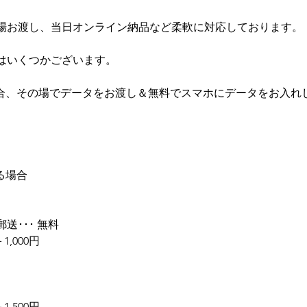
場お渡し、当日オンライン納品など柔軟に対応しております。
はいくつかございます。
合、その場でデータをお渡し＆無料でスマホにデータをお入れします
る場合
送･･･ 無料
,000円
,500円