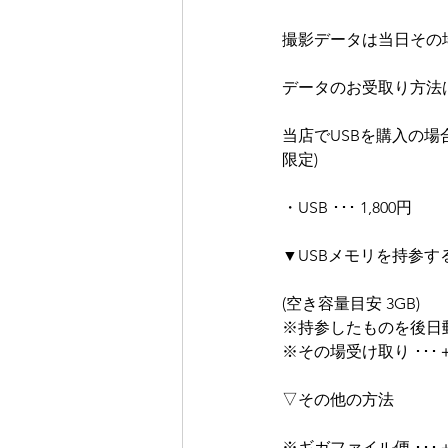
撮影データは当日その
データのお受取り方法
当店でUSBを購入の場
限定)
・USB ･･･ 1,800円
▼USBメモリを持参す
(空き容量目安 3GB)
※持参したものを後日郵
※その場受け取り ･･･＋1
▽その他の方法
※ギガファイル便 ･･･＋1