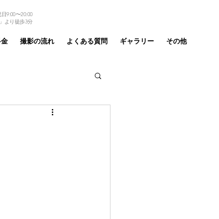
9:00〜20:00
TEL 03-6875-6184
」より徒歩3分
料金
撮影の流れ
よくある質問
ギャラリー
その他