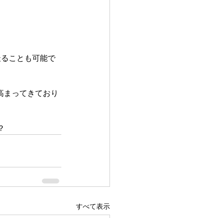
撮ることも可能で
高まってきており
？
すべて表示