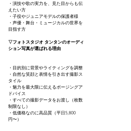
・演技や歌の実力を、見た目からも伝
えたい方
・子役やジュニアモデルの保護者様
・声優・舞台・ミュージカルの世界を
目指す方
▽フォトスタジオ タンタンのオーディ
ション写真が選ばれる理由
・目的別に背景やライティングを調整
・自然な笑顔と表情を引き出す撮影ス
タイル
・魅力を最大限に伝えるポージングア
ドバイス
・すべての撮影データをお渡し（枚数
制限なし）
・低価格なのに高品質（平日5,800
円〜）