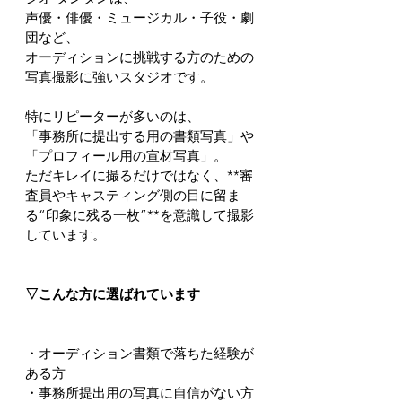
声優・俳優・ミュージカル・子役・劇
団など、
オーディションに挑戦する方のための
写真撮影に強いスタジオです。
特にリピーターが多いのは、
「事務所に提出する用の書類写真」や
「プロフィール用の宣材写真」。
ただキレイに撮るだけではなく、**審
査員やキャスティング側の目に留ま
る“印象に残る一枚”**を意識して撮影
しています。
▽こんな方に選ばれています
・オーディション書類で落ちた経験が
ある方
・事務所提出用の写真に自信がない方