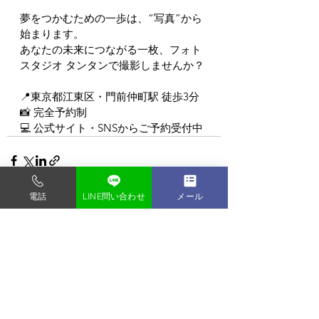
夢をつかむための一歩は、“写真”から
始まります。
あなたの未来につながる一枚、フォト
スタジオ タンタンで撮影しませんか？
📍東京都江東区・門前仲町駅 徒歩3分
📸 完全予約制
💻 公式サイト・SNSからご予約受付中
電話
LINE問い合わせ
メール
すべて表示
最新記事