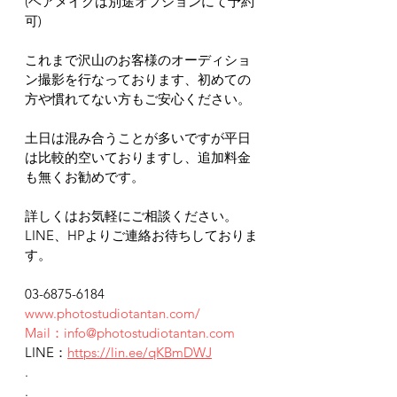
(ヘアメイクは別途オプションにて予約
可)
これまで沢山のお客様のオーディショ
ン撮影を行なっております、初めての
方や慣れてない方もご安心ください。
土日は混み合うことが多いですが平日
は比較的空いておりますし、追加料金
も無くお勧めです。
詳しくはお気軽にご相談ください。
LINE、HPよりご連絡お待ちしておりま
す。
03-6875-6184
www.photostudiotantan.com/
Mail：info@photostudiotantan.com
LINE：
https://lin.ee/qKBmDWJ
.
.