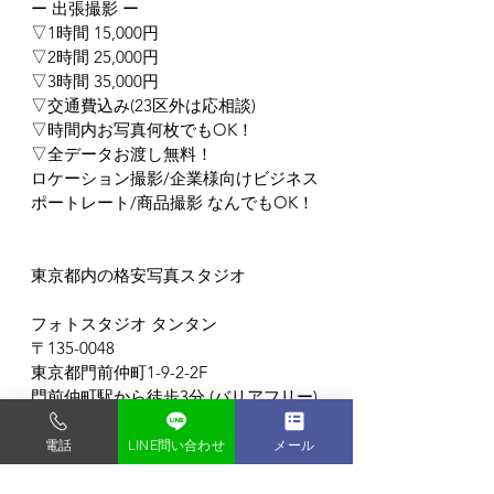
ー 出張撮影 ー
▽1時間 15,000円
▽2時間 25,000円
▽3時間 35,000円
▽交通費込み(23区外は応相談)
▽時間内お写真何枚でもOK！
▽全データお渡し無料！
ロケーション撮影/企業様向けビジネス
ポートレート/商品撮影 なんでもOK！
東京都内の格安写真スタジオ
フォトスタジオ タンタン
〒135-0048
東京都門前仲町1-9-2-2F
門前仲町駅から徒歩3分 (バリアフリー)
電話
LINE問い合わせ
メール