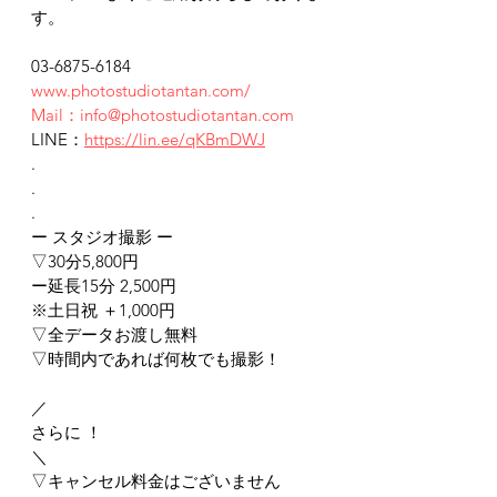
す。
03-6875-6184
www.photostudiotantan.com/
Mail：info@photostudiotantan.com
LINE：
https://lin.ee/qKBmDWJ
.
.
.
ー スタジオ撮影 ー
▽30分5,800円
ー延長15分 2,500円
※土日祝 ＋1,000円
▽全データお渡し無料
▽時間内であれば何枚でも撮影！
／
さらに ！
＼
▽キャンセル料金はございません