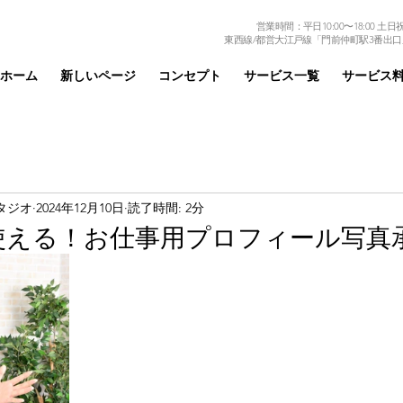
営業時間：平日10:00〜18:00 土日祝日
東西線/都営大江戸線「門前仲町駅3番出口
ホーム
新しいページ
コンセプト
サービス一覧
サービス
タジオ
2024年12月10日
読了時間: 2分
使える！お仕事用プロフィール写真