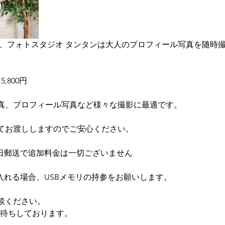
る、フォトスタジオ タンタンは大人のプロフィール写真を随時
,800円
真、プロフィール写真など様々な撮影に最適です。
てお渡ししますのでご安心ください。
後日郵送で追加料金は一切ございません
入れる場合、USBメモリの持参をお願いします。
談ください。
絡お待ちしております。