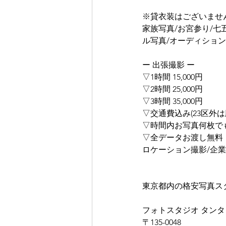
※貸衣装はございませ
家族写真/お宮参り/七
ル写真/オーディション
ー 出張撮影 ー
▽1時間 15,000円
▽2時間 25,000円
▽3時間 35,000円
▽交通費込み(23区外は
▽時間内お写真何枚で
▽全データお渡し無料
ロケーション撮影/企業
東京都内の格安写真ス
フォトスタジオ タンタ
〒135-0048