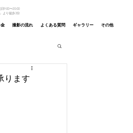
9:00〜20:00
TEL 03-6875-6184
」より徒歩3分
料金
撮影の流れ
よくある質問
ギャラリー
その他
承ります