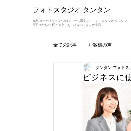
フォトスタジオ タンタン
宣材/オーディション/プロフィール撮影ならフォトスタジオ タンタン
平日30分5,800円〜東京にある格安のスタジオ撮影
全ての記事
お客様の声
タンタン フォトス
ビジネスに