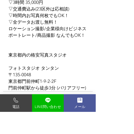
▽3時間 35,000円
▽交通費込み(23区外は応相談)
▽時間内お写真何枚でもOK！
▽全データお渡し無料！
ロケーション撮影/企業様向けビジネス
ポートレート/商品撮影 なんでもOK！
東京都内の格安写真スタジオ
フォトスタジオ タンタン
〒135-0048
東京都門前仲町1-9-2-2F
門前仲町駅から徒歩3分 (バリアフリー)
電話
LINE問い合わせ
メール