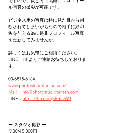
ですので、夏と冬で気軽にプロフィー
ル写真の撮影が可能です。
ビジネス用の写真は特に見た目から判
断されてしまいがちなので相手に好印
象を与える為に是非プロフィール写真
を更新してみませんか。
詳しくはお気軽にご相談ください。
LINE、HPよりご連絡お待ちしておりま
す。
03-6875-6184
www.photostudiotantan.com/
Mail：info@photostudiotantan.com
LINE：
https://lin.ee/qKBmDWJ
.
.
.
ー スタジオ撮影 ー
▽30分5,800円