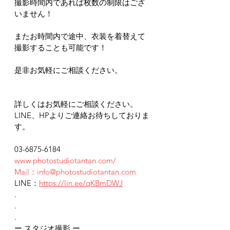
撮影時間内であれば枚数の制限はござ
いません！
またお時間内で途中、衣装を着替えて
撮影することも可能です！
是非お気軽にご相談ください。
詳しくはお気軽にご相談ください。
LINE、HPよりご連絡お待ちしておりま
す。
03-6875-6184
www.photostudiotantan.com/
Mail：info@photostudiotantan.com
LINE：
https://lin.ee/qKBmDWJ
.
.
.
ー スタジオ撮影 ー