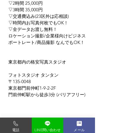
▽2時間 25,000円
▽3時間 35,000円
▽交通費込み(23区外は応相談)
▽時間内お写真何枚でもOK！
▽全データお渡し無料！
ロケーション撮影/企業様向けビジネス
ポートレート/商品撮影 なんでもOK！
東京都内の格安写真スタジオ
フォトスタジオ タンタン
〒135-0048
東京都門前仲町1-9-2-2F
門前仲町駅から徒歩3分 (バリアフリー)
電話
LINE問い合わせ
メール