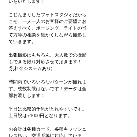
いをいたします！
こじんまりしたフォトスタジオだから
こそ、一人一人のお客様のご要望にお
答えすべく、ポージング、ライトの当
て方等の相談を細かくしながら撮影し
ていきます。
出張撮影はもちろん、大人数での撮影
もできる限り対応させて頂きます！
(別料金システムあり)
時間内でいろいろなパターンが撮れま
す。枚数制限はないです！データは全
部お渡しします！
平日は比較的予約がとれやすいです。
土日祝は+1000円となります。
お会計は各種カード、各種キャッシュ
レス払い、交通系等に対応していま