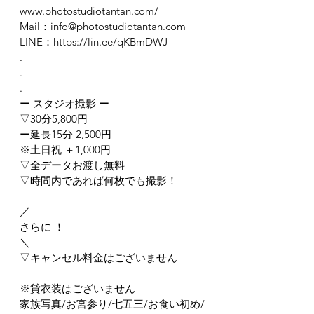
www.photostudiotantan.com/
Mail：info@photostudiotantan.com
LINE：https://lin.ee/qKBmDWJ
.
.
.
ー スタジオ撮影 ー
▽30分5,800円
ー延長15分 2,500円
※土日祝 ＋1,000円
▽全データお渡し無料
▽時間内であれば何枚でも撮影！
／
さらに ！
＼
▽キャンセル料金はございません
※貸衣装はございません
家族写真/お宮参り/七五三/お食い初め/