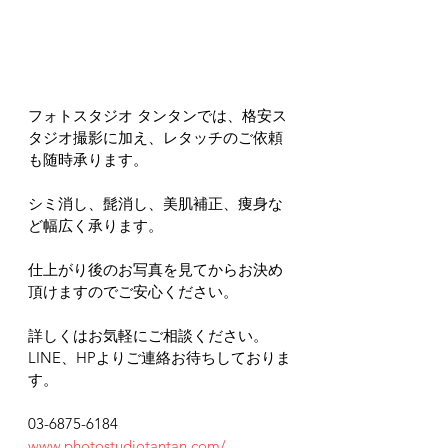
フォトスタジオ タンタンでは、格安ス
タジオ撮影に加え、レタッチのご依頼
も随時承ります。
シミ消し、髭消し、美肌補正、痩身な
ど幅広く承ります。
仕上がり後のお写真を見てからお決め
頂けますのでご安心ください。
詳しくはお気軽にご相談ください。
LINE、HPよりご連絡お待ちしておりま
す。
03-6875-6184
www.photostudiotantan.com/