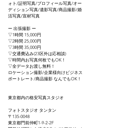
ォト/証明写真/プロフィール写真/オー
ディション写真/遺影写真/商品撮影/婚
活写真/宣材写真
ー 出張撮影 ー
▽1時間 15,000円
▽2時間 25,000円
▽3時間 35,000円
▽交通費込み(23区外は応相談)
▽時間内お写真何枚でもOK！
▽全データお渡し無料！
ロケーション撮影/企業様向けビジネス
ポートレート/商品撮影 なんでもOK！
東京都内の格安写真スタジオ
フォトスタジオ タンタン
〒135-0048
東京都門前仲町1-9-2-2F