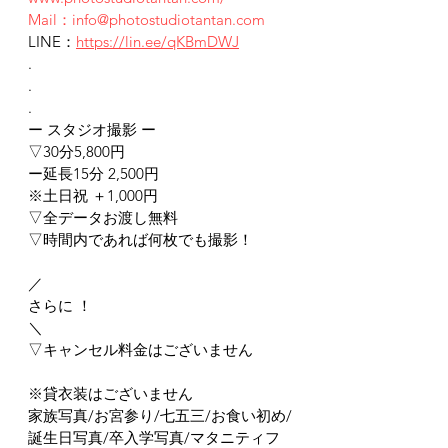
Mail：info@photostudiotantan.com
LINE：
https://lin.ee/qKBmDWJ
.
.
.
ー スタジオ撮影 ー
▽30分5,800円
ー延長15分 2,500円
※土日祝 ＋1,000円
▽全データお渡し無料
▽時間内であれば何枚でも撮影！
／
さらに ！
＼
▽キャンセル料金はございません
※貸衣装はございません
家族写真/お宮参り/七五三/お食い初め/
誕生日写真/卒入学写真/マタニティフ