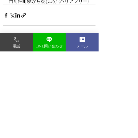
門前仲町駅から徒歩3分 (バリアフリー)
電話
LINE問い合わせ
メール
すべて表示
最新記事