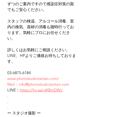
ずつのご案内ですので感染症対策の面
でもご安心ください。
スタッフの検温、アルコール消毒、室
内の換気、器材の消毒も随時行ってお
ります。気軽にプロにお任せくださ
い。
詳しくはお気軽にご相談ください。
LINE、HPよりご連絡お待ちしておりま
す。
03-6875-6184
www.photostudiotantan.com/
Mail：info@photostudiotantan.com
LINE：
https://lin.ee/qKBmDWJ
.
.
.
ー スタジオ撮影 ー