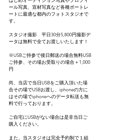
はじめオーディション写真やプロフィ
ール写真、宣材写真など各種ポートレ
ートに最適な都内のフォトスタジオで
す。
スタジオ撮影　平日30分5,800円撮影デ
ータは無料で全てお渡しいたします！
※USBご持参で後日郵送の場合無料USB
ご持参、その場お受取りの場合＋1,000
円
尚、当店で当日USBをご購入頂いた場
合その場でUSBお渡し、iphoneの方に
はその場でiphoneへのデータ転送も無
料で行っております。
ご自宅にUSBがない場合は是非当日ご
購入ください。
また、当スタジオは完全予約制で１組