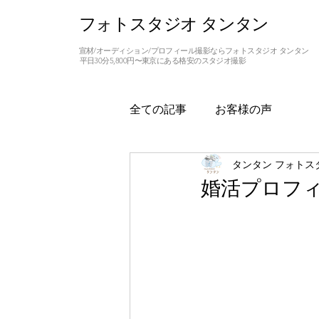
フォトスタジオ タンタン
宣材/オーディション/プロフィール撮影ならフォトスタジオ タンタン
平日30分5,800円〜東京にある格安のスタジオ撮影
全ての記事
お客様の声
タンタン フォトス
婚活プロフ