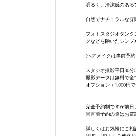
明るく、清潔感のある
自然でナチュラルな雰
フォトスタジオタンタ
クなどを除いたシンプ
(ヘアメイクは事前予約
スタジオ撮影平日30分5,
撮影データは無料で全
オプション＋1,000
完全予約制ですが前日
※直前予約の際はお電話
詳しくはお気軽にご相
LINE、HPよりご連