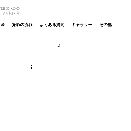
9:00〜20:00
TEL 03-6875-6184
」より徒歩3分
料金
撮影の流れ
よくある質問
ギャラリー
その他