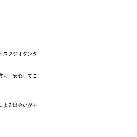
トスタジオタンタ
方も、安心してご
による出会いが主