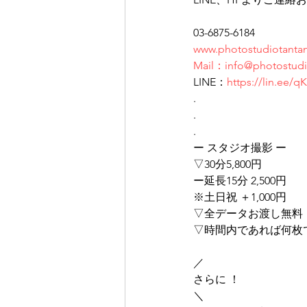
03-6875-6184
www.photostudiotanta
Mail：info@photostudi
LINE：
https://lin.ee
.
.
.
ー スタジオ撮影 ー
▽30分5,800円
ー延長15分 2,500円
※土日祝 ＋1,000円
▽全データお渡し無料
▽時間内であれば何枚
／
さらに ！
＼