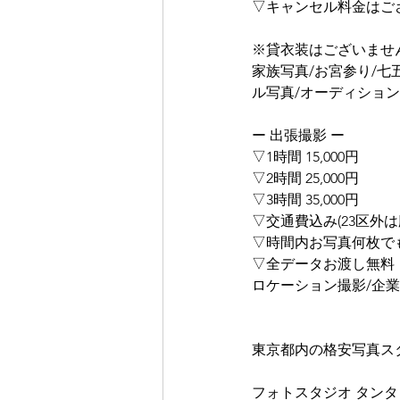
▽キャンセル料金はご
※貸衣装はございませ
家族写真/お宮参り/七
ル写真/オーディション
ー 出張撮影 ー
▽1時間 15,000円
▽2時間 25,000円
▽3時間 35,000円
▽交通費込み(23区外は
▽時間内お写真何枚で
▽全データお渡し無料
ロケーション撮影/企業
東京都内の格安写真ス
フォトスタジオ タンタ