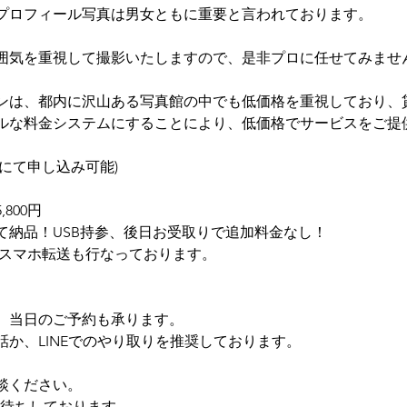
プロフィール写真は男女ともに重要と言われております。
囲気を重視して撮影いたしますので、是非プロに任せてみませ
ンは、都内に沢山ある写真館の中でも低価格を重視しており、
ルな料金システムにすることにより、低価格でサービスをご提
にて申し込み可能)
800円
て納品！USB持参、後日お受取りで追加料金なし！
円でスマホ転送も行なっております。
、当日のご予約も承ります。
か、LINEでのやり取りを推奨しております。
談ください。
絡お待ちしております。