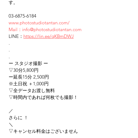
す。
03-6875-6184
www.photostudiotantan.com/
Mail：info@photostudiotantan.com
LINE：
https://lin.ee/qKBmDWJ
.
.
.
ー スタジオ撮影 ー
▽30分5,800円
ー延長15分 2,500円
※土日祝 ＋1,000円
▽全データお渡し無料
▽時間内であれば何枚でも撮影！
／
さらに ！
＼
▽キャンセル料金はございません