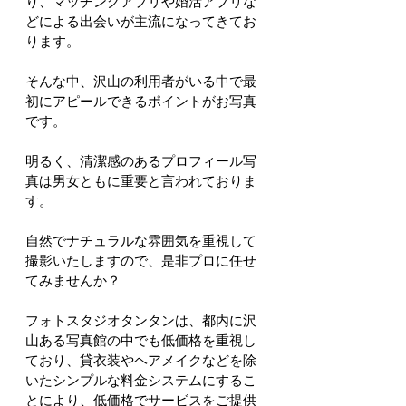
り、マッチングアプリや婚活アプリな
どによる出会いが主流になってきてお
ります。
そんな中、沢山の利用者がいる中で最
初にアピールできるポイントがお写真
です。
明るく、清潔感のあるプロフィール写
真は男女ともに重要と言われておりま
す。
自然でナチュラルな雰囲気を重視して
撮影いたしますので、是非プロに任せ
てみませんか？
フォトスタジオタンタンは、都内に沢
山ある写真館の中でも低価格を重視し
ており、貸衣装やヘアメイクなどを除
いたシンプルな料金システムにするこ
とにより、低価格でサービスをご提供