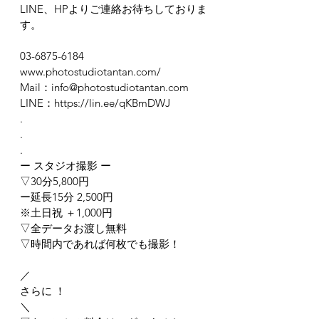
LINE、HPよりご連絡お待ちしておりま
す。
03-6875-6184
www.photostudiotantan.com/
Mail：info@photostudiotantan.com
LINE：https://lin.ee/qKBmDWJ
.
.
.
ー スタジオ撮影 ー
▽30分5,800円
ー延長15分 2,500円
※土日祝 ＋1,000円
▽全データお渡し無料
▽時間内であれば何枚でも撮影！
／
さらに ！
＼