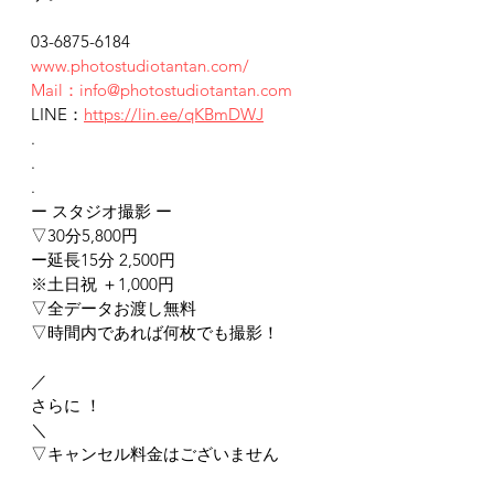
03-6875-6184
www.photostudiotantan.com/
Mail：info@photostudiotantan.com
LINE：
https://lin.ee/qKBmDWJ
.
.
.
ー スタジオ撮影 ー
▽30分5,800円
ー延長15分 2,500円
※土日祝 ＋1,000円
▽全データお渡し無料
▽時間内であれば何枚でも撮影！
／
さらに ！
＼
▽キャンセル料金はございません