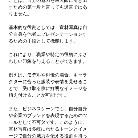
ことは、自分の魅力を最大限に引き出
すための第一歩と言っても過言ではあ
りません。
基本的な役割としては、宣材写真は自
分自身を他者にプレゼンテーションす
るための手段として機能します。
これにより、職業や特定の役柄にふさ
わしい印象を与えることができます。
例えば、モデルや俳優の場合、キャラ
クターに合った服装や表情を見せるこ
とで、受け取る側に鮮明なイメージを
植え付けることが可能です。
また、ビジネスシーンでも、自分自身
や企業のブランドを表現するためのツ
ールとして不可欠です。このように、
宣材写真は多岐にわたるトーンとイメ
ージで自分の魅力を伝える役割を持っ