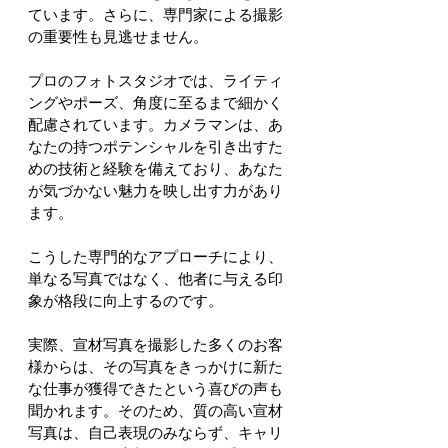
ています。さらに、専門家による撮影
の重要性も見逃せません。
プロのフォトスタジオでは、ライティ
ングやポーズ、角度に至るまで細かく
配慮されています。カメラマンは、あ
なたの持つポテンシャルを引き出すた
めの技術と経験を備えており、あなた
が気づかない魅力を映し出す力があり
ます。
こうした専門的なアプローチにより、
単なる写真ではなく、他者に与える印
象が格段に向上するのです。
実際、宣材写真を撮影した多くのお客
様からは、その写真をきっかけに新た
な仕事が獲得できたという喜びの声も
聞かれます。そのため、質の高い宣材
写真は、自己表現のみならず、キャリ