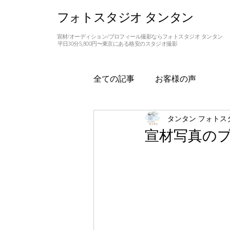
フォトスタジオ タンタン
宣材/オーディション/プロフィール撮影ならフォトスタジオ タンタン
平日30分5,800円〜東京にある格安のスタジオ撮影
全ての記事
お客様の声
タンタン フォトス
宣材写真の