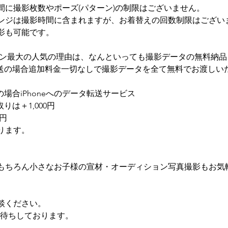
間に撮影枚数やポーズ(パターン)の制限はございません。
ンジは撮影時間に含まれますが、お着替えの回数制限はござい
影も可能です。
タン最大の人気の理由は、なんといっても撮影データの無料納品
郵送の場合追加料金一切なしで撮影データを全て無料でお渡しい
の場合iPhoneへのデータ転送サービス
りは＋1,000円
0円
ります。
もちろん小さなお子様の宣材・オーディション写真撮影もお気
談ください。
絡お待ちしております。