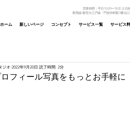
営業時間：平日10:00〜18:00 土日祝日
東西線/都営大江戸線「門前仲町駅3番出口
ホーム
新しいページ
コンセプト
サービス一覧
サービス
タジオ
2022年9月20日
読了時間: 2分
プロフィール写真をもっとお手軽に