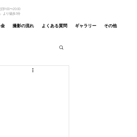
9:00〜20:00
TEL 03-6875-6184
」より徒歩3分
料金
撮影の流れ
よくある質問
ギャラリー
その他