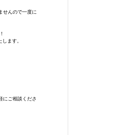
ませんので一度に
！
たします。
軽にご相談くださ