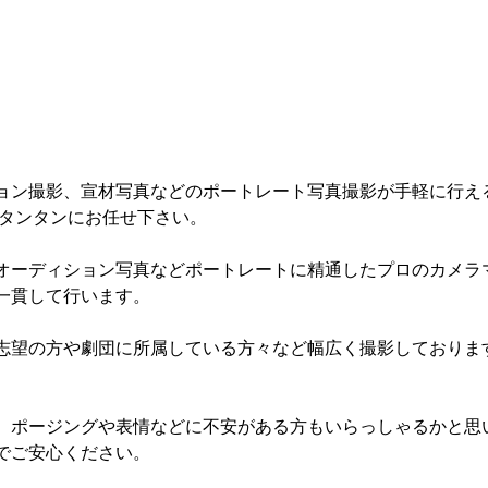
ョン撮影、宣材写真などのポートレート写真撮影が手軽に行え
 タンタンにお任せ下さい。
オーディション写真などポートレートに精通したプロのカメラ
一貫して行います。
志望の方や劇団に所属している方々など幅広く撮影しておりま
、ポージングや表情などに不安がある方もいらっしゃるかと思
でご安心ください。