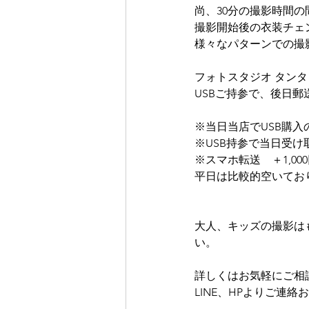
尚、30分の撮影時間の
撮影開始後の衣装チェ
様々なパターンでの撮
フォトスタジオ タン
USBご持参で、後日
※当日当店でUSB購入
※USB持参で当日受け取
※スマホ転送　＋1,00
平日は比較的空いてお
大人、キッズの撮影は
い。
詳しくはお気軽にご相
LINE、HPよりご連