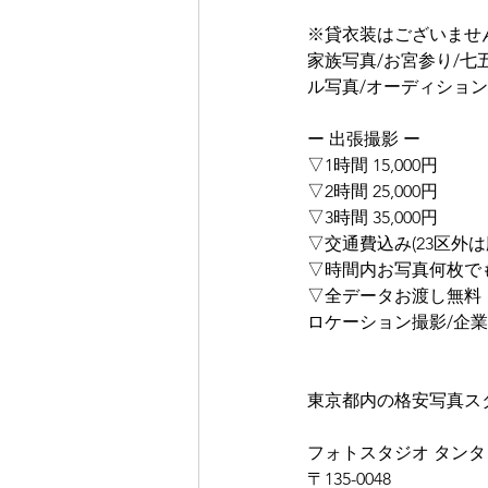
※貸衣装はございませ
家族写真/お宮参り/七
ル写真/オーディション
ー 出張撮影 ー
▽1時間 15,000円
▽2時間 25,000円
▽3時間 35,000円
▽交通費込み(23区外は
▽時間内お写真何枚で
▽全データお渡し無料
ロケーション撮影/企業
東京都内の格安写真ス
フォトスタジオ タンタ
〒135-0048