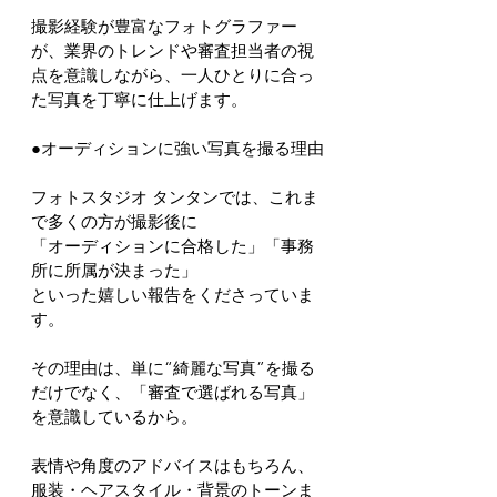
撮影経験が豊富なフォトグラファー
が、業界のトレンドや審査担当者の視
点を意識しながら、一人ひとりに合っ
た写真を丁寧に仕上げます。 
●オーディションに強い写真を撮る理由
フォトスタジオ タンタンでは、これま
で多くの方が撮影後に
「オーディションに合格した」「事務
所に所属が決まった」
といった嬉しい報告をくださっていま
す。
その理由は、単に“綺麗な写真”を撮る
だけでなく、「審査で選ばれる写真」
を意識しているから。
表情や角度のアドバイスはもちろん、
服装・ヘアスタイル・背景のトーンま