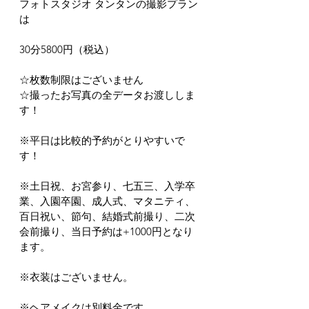
フォトスタジオ タンタンの撮影プラン
は
30分5800円（税込）
☆枚数制限はございません
☆撮ったお写真の全データお渡ししま
す！
※平日は比較的予約がとりやすいで
す！
※土日祝、お宮参り、七五三、入学卒
業、入園卒園、成人式、マタニティ、
百日祝い、節句、結婚式前撮り、二次
会前撮り、当日予約は+1000円となり
ます。
※衣装はございません。
※ヘアメイクは別料金です。