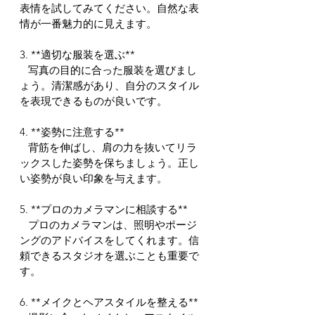
表情を試してみてください。自然な表
情が一番魅力的に見えます。
3. **適切な服装を選ぶ**
   写真の目的に合った服装を選びまし
ょう。清潔感があり、自分のスタイル
を表現できるものが良いです。
4. **姿勢に注意する**
   背筋を伸ばし、肩の力を抜いてリラ
ックスした姿勢を保ちましょう。正し
い姿勢が良い印象を与えます。
5. **プロのカメラマンに相談する**
   プロのカメラマンは、照明やポージ
ングのアドバイスをしてくれます。信
頼できるスタジオを選ぶことも重要で
す。
6. **メイクとヘアスタイルを整える**