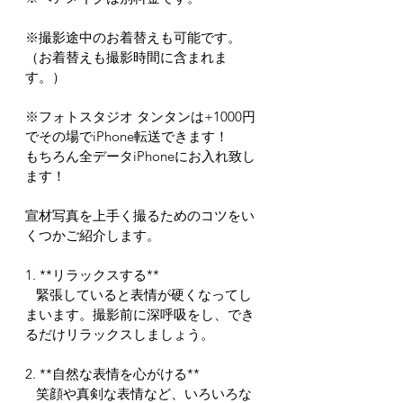
※撮影途中のお着替えも可能です。
（お着替えも撮影時間に含まれま
す。）
※フォトスタジオ タンタンは+1000円
でその場でiPhone転送できます！
もちろん全データiPhoneにお入れ致し
ます！
宣材写真を上手く撮るためのコツをい
くつかご紹介します。
1. **リラックスする**
   緊張していると表情が硬くなってし
まいます。撮影前に深呼吸をし、でき
るだけリラックスしましょう。
2. **自然な表情を心がける**
   笑顔や真剣な表情など、いろいろな