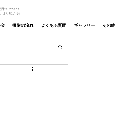
9:00〜20:00
TEL 03-6875-6184
」より徒歩3分
料金
撮影の流れ
よくある質問
ギャラリー
その他