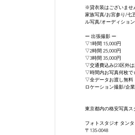
※貸衣装はございませ
家族写真/お宮参り/七
ル写真/オーディション
ー 出張撮影 ー
▽1時間 15,000円
▽2時間 25,000円
▽3時間 35,000円
▽交通費込み(23区外は
▽時間内お写真何枚で
▽全データお渡し無料
ロケーション撮影/企業
東京都内の格安写真ス
フォトスタジオ タンタ
〒135-0048