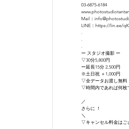
03-6875-6184
www.photostudiotanta
Mail：info@photostudi
LINE：https://lin.ee
.
.
.
ー スタジオ撮影 ー
▽30分5,800円
ー延長15分 2,500円
※土日祝 ＋1,000円
▽全データお渡し無料
▽時間内であれば何枚
／
さらに ！
＼
▽キャンセル料金はご