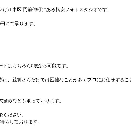
ンは江東区 門前仲町にある格安フォトスタジオです。
800円にて承ります。
ートはもちろん0歳から可能です。
影は、親御さんだけでは困難なことが多くプロにお任せするこ
式撮影なども承っております。
談ください。
絡お待ちしております。