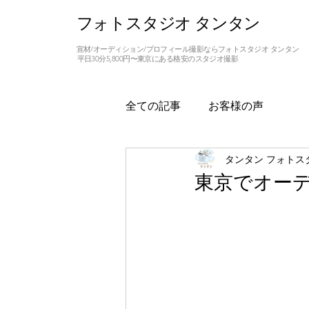
フォトスタジオ タンタン
宣材/オーディション/プロフィール撮影ならフォトスタジオ タンタン
平日30分5,800円〜東京にある格安のスタジオ撮影
全ての記事
お客様の声
タンタン フォトス
東京でオー