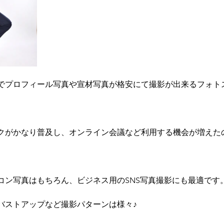
でプロフィール写真や宣材写真が格安にて撮影が出来るフォト
クがかなり普及し、オンライン会議など利用する機会が増えた
コン写真はもちろん、ビジネス用のSNS写真撮影にも最適です
バストアップなど撮影パターンは様々♪