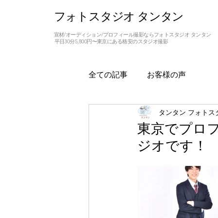
フォトスタジオ タンタン
宣材/オーディション/プロフィール撮影ならフォトスタジオ タンタン
平日30分5,800円〜東京にある格安のスタジオ撮影
全ての記事
お客様の声
タンタン フォトス
東京でプロ
ジオです！