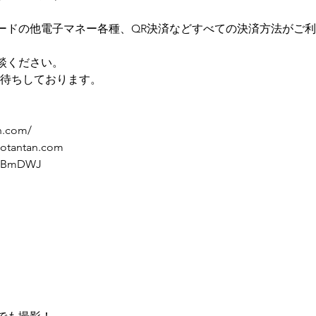
ードの他電子マネー各種、QR決済などすべての決済方法がご
談ください。
絡お待ちしております。
n.com/
otantan.com
/qKBmDWJ