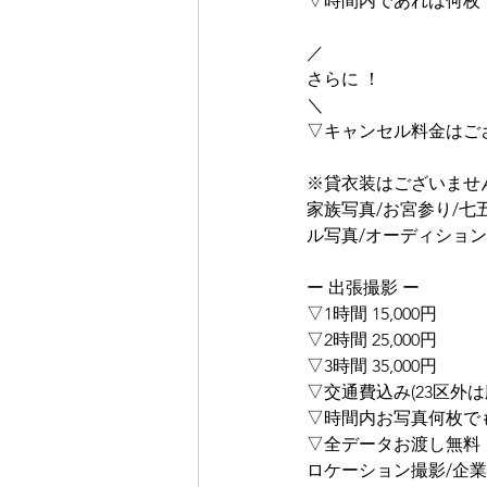
▽時間内であれば何枚
／
さらに ！
＼
▽キャンセル料金はご
※貸衣装はございませ
家族写真/お宮参り/七
ル写真/オーディション
ー 出張撮影 ー
▽1時間 15,000円
▽2時間 25,000円
▽3時間 35,000円
▽交通費込み(23区外は
▽時間内お写真何枚で
▽全データお渡し無料
ロケーション撮影/企業