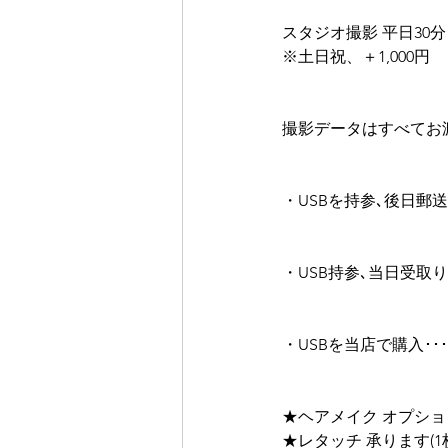
スタジオ撮影 平日30分 5
※土日祝、＋1,000円
撮影データはすべてお
・USBを持参､後日郵送
・USB持参､当日受取り･･
・USBを当店で購入･･･16
★ヘアメイク オプショ
★レタッチ 承ります(1枚1