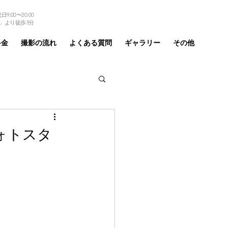
9:00〜20:00
TEL 03-6875-6184
」より徒歩3分
料金
撮影の流れ
よくある質問
ギャラリー
その他
ォトスタ