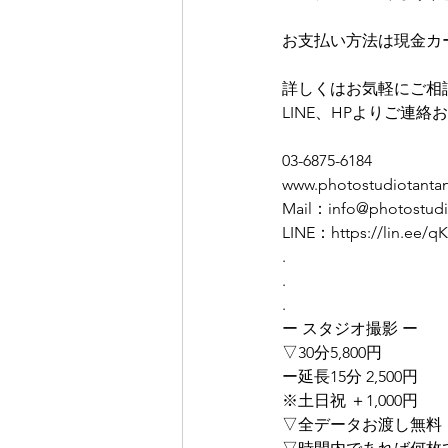
お支払い方法は現金カ
詳しくはお気軽にご相
LINE、HPよりご連
03-6875-6184
www.photostudiotanta
Mail：info@photostudi
LINE：https://lin.ee
.
.
.
ー スタジオ撮影 ー
▽30分5,800円
ー延長15分 2,500円
※土日祝 ＋1,000円
▽全データお渡し無料