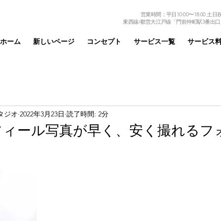
営業時間：平日10:00〜18:00 土日祝日
東西線/都営大江戸線「門前仲町駅3番出口
ホーム
新しいページ
コンセプト
サービス一覧
サービス
タジオ
2022年3月23日
読了時間: 2分
フィール写真が早く、安く撮れるフ