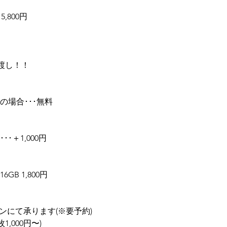
,800円
渡し！！
の場合･･･無料
･＋1,000円
GB 1,800円
ンにて承ります(※要予約)
,000円〜)