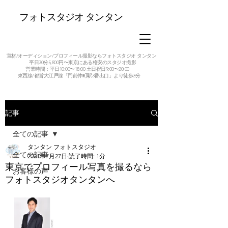
フォトスタジオ タンタン
宣材/オーディション/プロフィール撮影ならフォトスタジオ タンタン
平日30分5,800円〜東京にある格安のスタジオ撮影
営業時間：平日10:00〜18:00 土日祝日9:00〜20:00
東西線/都営大江戸線「門前仲町駅3番出口」より徒歩3分
記事
全ての記事
タンタン フォトスタジオ
全ての記事
2021年7月27日
読了時間: 1分
東京でプロフィール写真を撮るなら
お客様の声
フォトスタジオタンタンへ