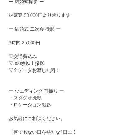
ー 結婚式撮影 ー
披露宴 50,000円より承ります
ー 結婚式 二次会 撮影 ー
3時間 25,000円
▽交通費込み
▽300枚以上撮影
▽全データお渡し無料！
ー ウエディング 前撮り ー
・スタジオ撮影
・ロケーション撮影
お気軽にご相談ください。
【何でもない日を特別な1日に 】