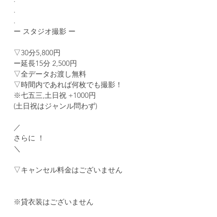
.
.
ー スタジオ撮影 ー
▽30分5,800円
ー延長15分 2,500円
▽全データお渡し無料
▽時間内であれば何枚でも撮影！
※七五三,土日祝 +1000円
(土日祝はジャンル問わず)
／
さらに ！
＼
▽キャンセル料金はございません
※貸衣装はございません