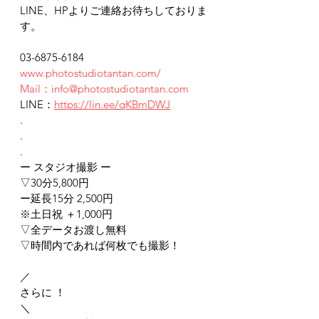
LINE、HPよりご連絡お待ちしておりま
す。
03-6875-6184
www.photostudiotantan.com/
Mail：info@photostudiotantan.com
LINE：
https://lin.ee/qKBmDWJ
.
.
.
ー スタジオ撮影 ー
▽30分5,800円
ー延長15分 2,500円
※土日祝 ＋1,000円
▽全データお渡し無料
▽時間内であれば何枚でも撮影！
／
さらに ！
＼