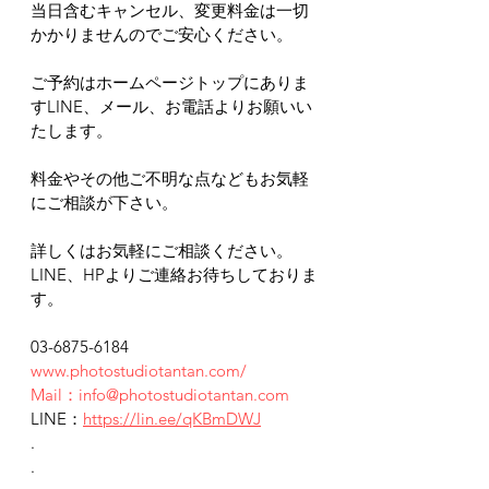
当日含むキャンセル、変更料金は一切
かかりませんのでご安心ください。
ご予約はホームページトップにありま
すLINE、メール、お電話よりお願いい
たします。
料金やその他ご不明な点などもお気軽
にご相談が下さい。
詳しくはお気軽にご相談ください。
LINE、HPよりご連絡お待ちしておりま
す。
03-6875-6184
www.photostudiotantan.com/
Mail：info@photostudiotantan.com
LINE：
https://lin.ee/qKBmDWJ
.
.