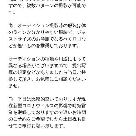
すので、複数パターンの撮影が可能で
す。
尚、オーディション撮影時の服装は体
のラインが分かりやすい服装で、ジャ
ストサイズのお洋服でなるべくロゴな
どが無いものを推奨しております。
オーディションの種類や用途によって
異なる場合がございますので、提出写
真の規定などがありましたら当日ご持
参して頂き、お気軽にご相談ください
ませ。
尚、平日は比較的空いておりますが現
在新型コロナウィルスの影響で時短営
業を継続しておりますので遅いお時間
のご予約をご希望でしたら土日祝も併
せてご検討お願い致します。