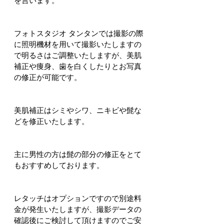
を言います。
フォトスタジオ タンタンでは撮影の際
に照明機材を用いて撮影いたしますの
で明るさはご調整いたしますが、美肌
補正や痩身、歯を白くしたりとお写真
の修正が可能です。
美肌補正はシミやシワ、ニキビや髭な
どを修正いたします。
主に男性の方は髭の部分の修正をとて
もおすすめしております。
レタッチはオプションですので別途料
金が発生いたしますが、撮影データの
確認後にご検討して頂けますのでご安