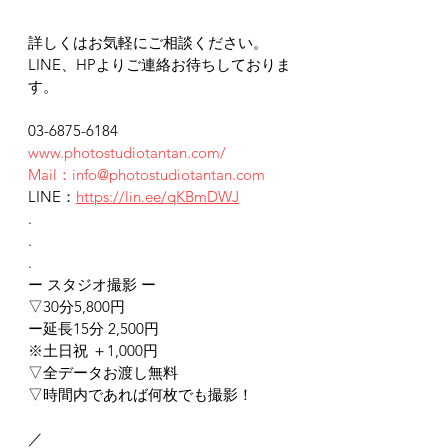
詳しくはお気軽にご相談ください。
LINE、HPよりご連絡お待ちしておりま
す。
03-6875-6184
www.photostudiotantan.com/
Mail：info@photostudiotantan.com
LINE：
https://lin.ee/qKBmDWJ
.
.
.
ー スタジオ撮影 ー
▽30分5,800円
ー延長15分 2,500円
※土日祝 ＋1,000円
▽全データお渡し無料
▽時間内であれば何枚でも撮影！
／