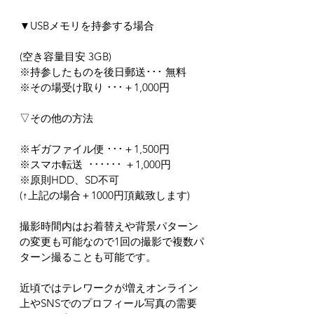
▼USBメモリを持参する場合
(空き容量目安 3GB)
※持参したものを後日郵送･･･ 無料
※その場受け取り ･･･＋1,000円
▽その他の方法
※ギガファイル便 ･･･＋1,500円
※スマホ転送  ･･････ ＋1,000円
※原則HDD、SD不可
(↑上記の場合＋1000円頂戴致します)
撮影時間内はお着替えや背景パターン
の変更も可能なので1回の撮影で複数パ
ターン撮ることも可能です。
近頃ではテレワークが増えオンライン
上やSNSでのプロフィール写真の需要