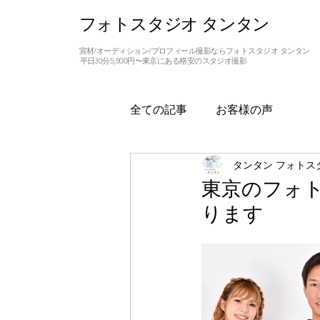
フォトスタジオ タンタン
宣材/オーディション/プロフィール撮影ならフォトスタジオ タンタン
平日30分5,800円〜東京にある格安のスタジオ撮影
全ての記事
お客様の声
タンタン フォトス
東京のフォ
ります