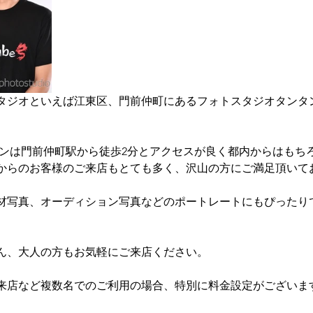
タジオといえば江東区、門前仲町にあるフォトスタジオタンタ
タンは門前仲町駅から徒歩2分とアクセスが良く都内からはもち
からのお客様のご来店もとても多く、沢山の方にご満足頂いて
材写真、オーディション写真などのポートレートにもぴったり
ん、大人の方もお気軽にご来店ください。
来店など複数名でのご利用の場合、特別に料金設定がございま