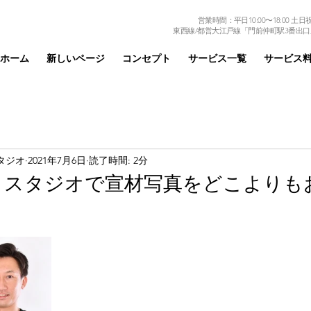
営業時間：平日10:00〜18:00 土日祝日
東西線/都営大江戸線「門前仲町駅3番出口
ホーム
新しいページ
コンセプト
サービス一覧
サービス
タジオ
2021年7月6日
読了時間: 2分
トスタジオで宣材写真をどこよりも