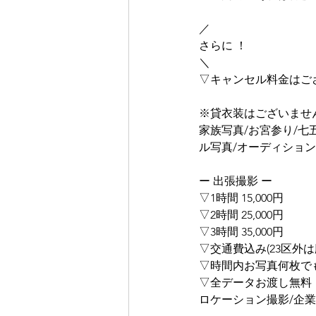
／
さらに ！
＼
▽キャンセル料金はご
※貸衣装はございませ
家族写真/お宮参り/七
ル写真/オーディション
ー 出張撮影 ー
▽1時間 15,000円
▽2時間 25,000円
▽3時間 35,000円
▽交通費込み(23区外は
▽時間内お写真何枚で
▽全データお渡し無料
ロケーション撮影/企業