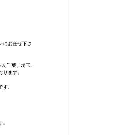
ンにお任せ下さ
ろん千葉、埼玉、
おります。
です。
す。