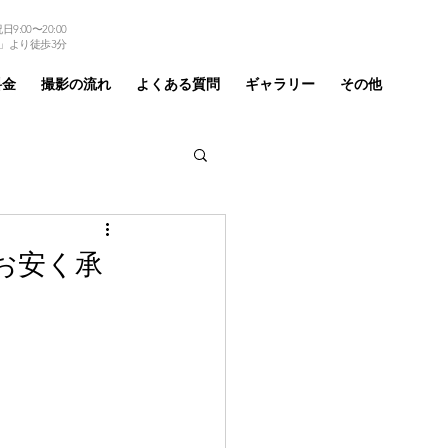
9:00〜20:00
TEL 03-6875-6184
」より徒歩3分
料金
撮影の流れ
よくある質問
ギャラリー
その他
お安く承