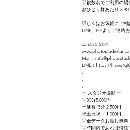
▽複数名でご利用の場
おひとり様あたり 3,900
詳しくはお気軽にご相
LINE、HPよりご連
03-6875-6184
www.photostudiotanta
Mail：info@photostudi
LINE：https://lin.ee
.
.
.
ー スタジオ撮影 ー
▽30分5,800円
ー延長15分 2,500円
※土日祝 ＋1,000円
▽全データお渡し無料
▽時間内であれば何枚