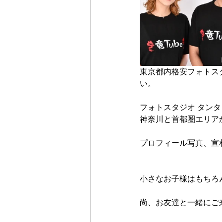
東京都内格安フォトス
い。
フォトスタジオ タン
神奈川と首都圏エリア
プロフィール写真、宣
小さなお子様はもちろ
尚、お友達と一緒にご