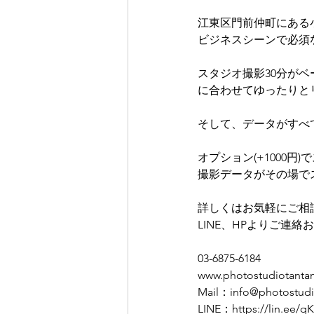
江東区門前仲町にある
ビジネスシーンで必須
スタジオ撮影30分が
に合わせてゆったりと
そして、データがすべ
オプション(+1000円
撮影データがその場で
詳しくはお気軽にご相
LINE、HPよりご連
03-6875-6184
www.photostudiotanta
Mail：info@photostudi
LINE：https://lin.ee