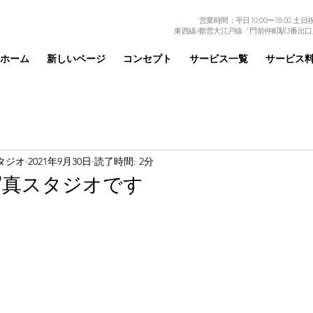
営業時間：平日10:00〜18:00 土日祝日
東西線/都営大江戸線「門前仲町駅3番出口
ホーム
新しいページ
コンセプト
サービス一覧
サービス
タジオ
2021年9月30日
読了時間: 2分
写真スタジオです