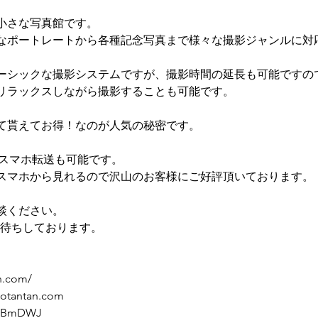
小さな写真館です。
なポートレートから各種記念写真まで様々な撮影ジャンルに対
ベーシックな撮影システムですが、撮影時間の延長も可能ですの
リラックスしながら撮影することも可能です。
て貰えてお得！なのが人気の秘密です。
)でスマホ転送も可能です。
スマホから見れるので沢山のお客様にご好評頂いております。
談ください。
絡お待ちしております。
n.com/
otantan.com
/qKBmDWJ