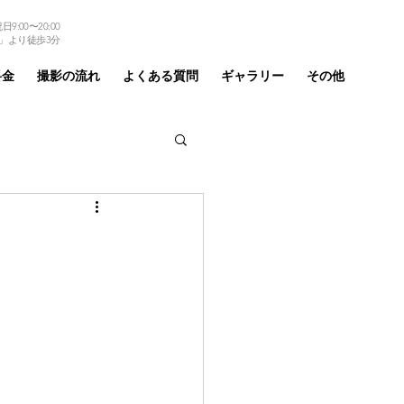
9:00〜20:00
TEL 03-6875-6184
」より徒歩3分
料金
撮影の流れ
よくある質問
ギャラリー
その他