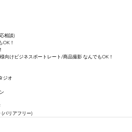
応相談)
もOK！
！
様向けビジネスポートレート/商品撮影 なんでもOK！
タジオ
ン
F
(バリアフリー)