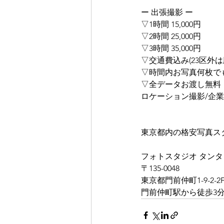
ー 出張撮影 ー
▽1時間 15,000円
▽2時間 25,000円
▽3時間 35,000円
▽交通費込み(23区外は
▽時間内お写真何枚で
▽全データお渡し無料
ロケーション撮影/企業
東京都内の格安写真ス
フォトスタジオ タンタ
〒135-0048
東京都門前仲町1-9-2-2
門前仲町駅から徒歩3分 