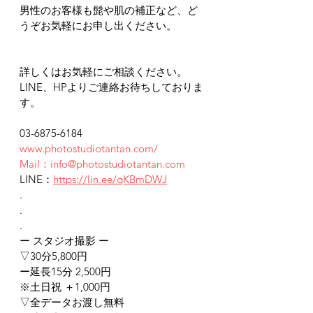
男性のお客様も髭や肌の補正など、ど
うぞお気軽にお申し出ください。
詳しくはお気軽にご相談ください。
LINE、HPよりご連絡お待ちしておりま
す。
03-6875-6184
www.photostudiotantan.com/
Mail：info@photostudiotantan.com
LINE：
https://lin.ee/qKBmDWJ
.
.
.
ー スタジオ撮影 ー
▽30分5,800円
ー延長15分 2,500円
※土日祝 ＋1,000円
▽全データお渡し無料