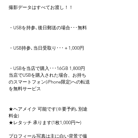
撮影データはすべてお渡し！！
・USBを持参､後日郵送の場合･･･無料
・USB持参､当日受取り･･･＋1,000円
・USBを当店で購入･･･16GB 1,800円
当店でUSBを購入された場合、お持ち
のスマートフォン(iPhone限定)への転送
を無料サービス
★ヘアメイク 可能です(※要予約､別途
料金)
★レタッチ 承ります(1枚1,000円〜)
プロフィール写真は主に白い背景で撮