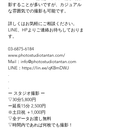
影することが多いですが、カジュアル
な雰囲気での撮影も可能です。
詳しくはお気軽にご相談ください。
LINE、HPよりご連絡お待ちしておりま
す。
03-6875-6184
www.photostudiotantan.com/
Mail：info@photostudiotantan.com
LINE：https://lin.ee/qKBmDWJ
.
.
.
ー スタジオ撮影 ー
▽30分5,800円
ー延長15分 2,500円
※土日祝 ＋1,000円
▽全データお渡し無料
▽時間内であれば何枚でも撮影！