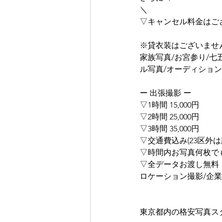
＼
▽キャンセル料金はご
※貸衣装はございませ
家族写真/お宮参り/七
ル写真/オーディション
ー 出張撮影 ー
▽1時間 15,000円
▽2時間 25,000円
▽3時間 35,000円
▽交通費込み(23区外は
▽時間内お写真何枚で
▽全データお渡し無料
ロケーション撮影/企業
東京都内の格安写真ス