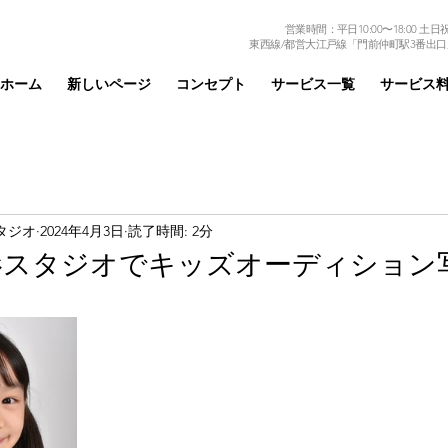
営業時間：平日10:00〜18:00 土日祝日
東西線/都営大江戸線「門前仲町駅3番出口
ホーム
新しいページ
コンセプト
サービス一覧
サービス
タジオ
2024年4月3日
読了時間: 2分
影スタジオでキッズオーディション