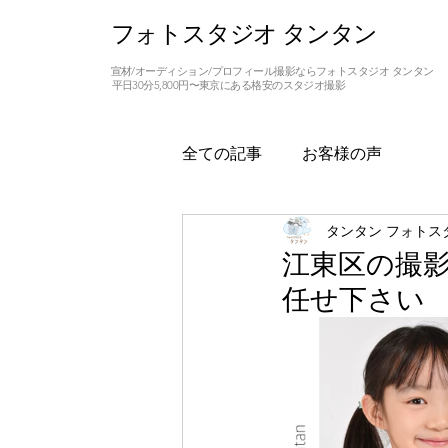
フォトスタジオ タンタン
宣材/オーディション/プロフィール撮影ならフォトスタジオ タンタン
平日30分5,800円〜東京にある格安のスタジオ撮影
全ての記事
お客様の声
タンタン フォトス
江東区の撮
任せ下さい