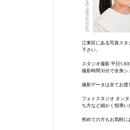
江東区にある写真スタ
下さい。
スタジオ撮影 平日5,8
撮影時間30分で全身
撮影データは全てお渡
フォトスタジオ タン
ち方など細かく指導い
初めての方もお気軽に