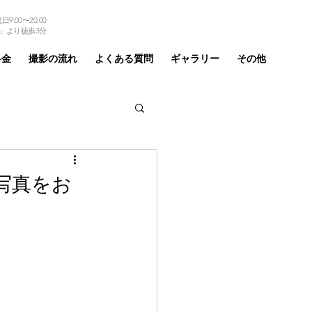
9:00〜20:00
TEL 03-6875-6184
」より徒歩3分
料金
撮影の流れ
よくある質問
ギャラリー
その他
写真をお