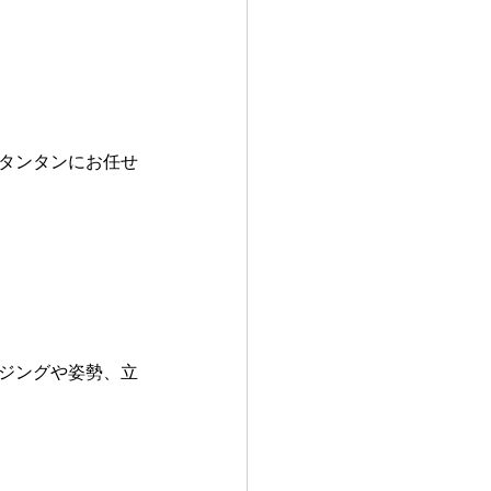
 タンタンにお任せ
ージングや姿勢、立