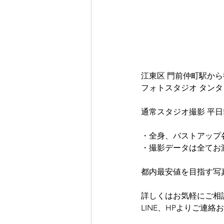
江東区 門前仲町駅から
フォトスタジオ タン
通常スタジオ撮影 平日5,
・全身、バストアップ
・撮影データは全てお
都内最安値を目指す写
詳しくはお気軽にご相
LINE、HPよりご連