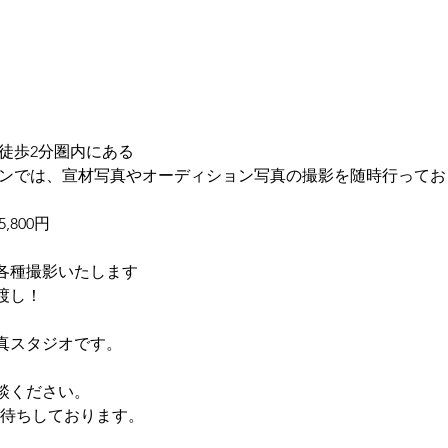
徒歩2分圏内にある
タンでは、宣材写真やオーディション写真の撮影を随時行ってお
800円
各種撮影いたします
渡し！
真スタジオです。
談ください。
絡お待ちしております。