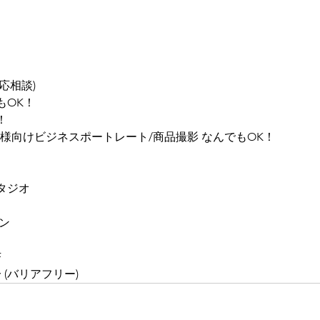
応相談)
もOK！
！
様向けビジネスポートレート/商品撮影 なんでもOK！
タジオ
ン
F
(バリアフリー)