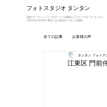
フォトスタジオ タンタン
宣材/オーディション/プロフィール撮影ならフォトスタジオ タンタン
平日30分5,800円〜東京にある格安のスタジオ撮影
全ての記事
お客様の声
タンタン フォトス
江東区 門前