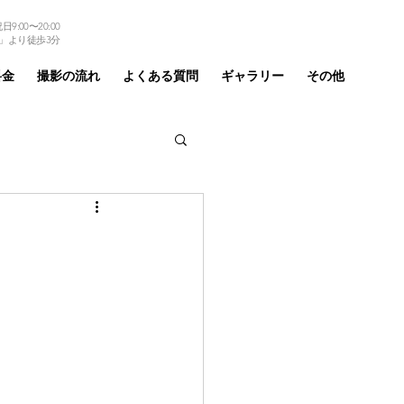
9:00〜20:00
TEL 03-6875-6184
」より徒歩3分
料金
撮影の流れ
よくある質問
ギャラリー
その他