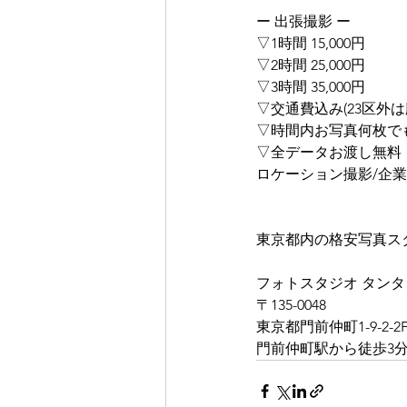
ー 出張撮影 ー
▽1時間 15,000円
▽2時間 25,000円
▽3時間 35,000円
▽交通費込み(23区外は
▽時間内お写真何枚で
▽全データお渡し無料
ロケーション撮影/企業
東京都内の格安写真ス
フォトスタジオ タンタ
〒135-0048
東京都門前仲町1-9-2-2
門前仲町駅から徒歩3分 