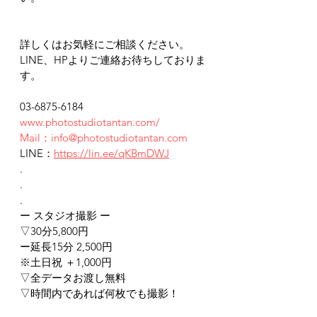
詳しくはお気軽にご相談ください。
LINE、HPよりご連絡お待ちしておりま
す。
03-6875-6184
www.photostudiotantan.com/
Mail：info@photostudiotantan.com
LINE：
https://lin.ee/qKBmDWJ
.
.
.
ー スタジオ撮影 ー
▽30分5,800円
ー延長15分 2,500円
※土日祝 ＋1,000円
▽全データお渡し無料
▽時間内であれば何枚でも撮影！