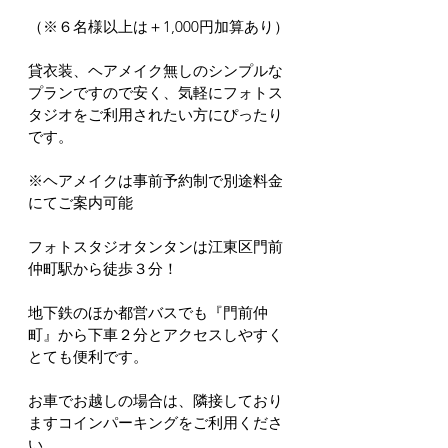
（※６名様以上は＋1,000円加算あり）
貸衣装、ヘアメイク無しのシンプルな
プランですので安く、気軽にフォトス
タジオをご利用されたい方にぴったり
です。
※ヘアメイクは事前予約制で別途料金
にてご案内可能
フォトスタジオタンタンは江東区門前
仲町駅から徒歩３分！
地下鉄のほか都営バスでも『門前仲
町』から下車２分とアクセスしやすく
とても便利です。
お車でお越しの場合は、隣接しており
ますコインパーキングをご利用くださ
い。