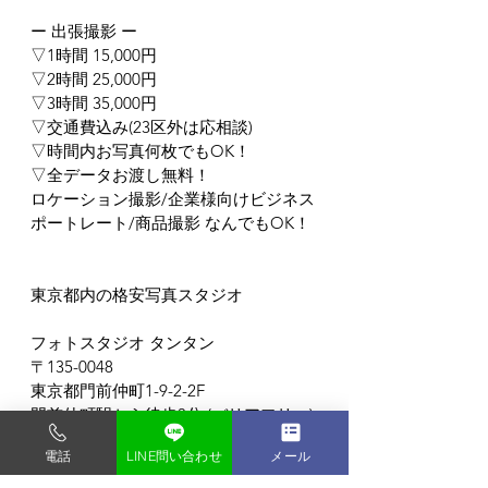
ー 出張撮影 ー
▽1時間 15,000円
▽2時間 25,000円
▽3時間 35,000円
▽交通費込み(23区外は応相談)
▽時間内お写真何枚でもOK！
▽全データお渡し無料！
ロケーション撮影/企業様向けビジネス
ポートレート/商品撮影 なんでもOK！
東京都内の格安写真スタジオ
フォトスタジオ タンタン
〒135-0048
東京都門前仲町1-9-2-2F
門前仲町駅から徒歩3分 (バリアフリー)
電話
LINE問い合わせ
メール