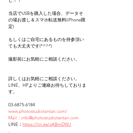
し！！
当店でUSBを購入した場合、データそ
の場お渡し＆スマホ転送無料(iPhone限
定)
もしくはご自宅にあるものを持参頂い
ても大丈夫です(*^^*)
撮影前にお気軽にご相談ください。
詳しくはお気軽にご相談ください。
LINE、HPよりご連絡お待ちしておりま
す。
03-6875-6184
www.photostudiotantan.com/
Mail：info@photostudiotantan.com
LINE：
https://lin.ee/qKBmDWJ
.