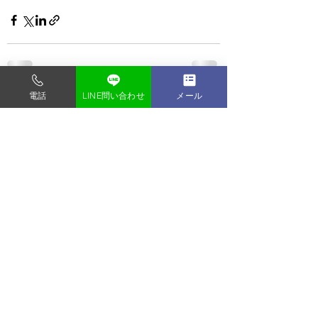
電話
LINE問い合わせ
メール
すべて表示
最新記事