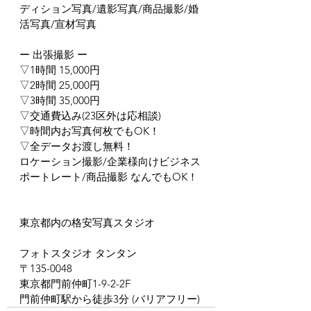
ディション写真/遺影写真/商品撮影/婚
活写真/宣材写真
ー 出張撮影 ー
▽1時間 15,000円
▽2時間 25,000円
▽3時間 35,000円
▽交通費込み(23区外は応相談)
▽時間内お写真何枚でもOK！
▽全データお渡し無料！
ロケーション撮影/企業様向けビジネス
ポートレート/商品撮影 なんでもOK！
東京都内の格安写真スタジオ
フォトスタジオ タンタン
〒135-0048
東京都門前仲町1-9-2-2F
門前仲町駅から徒歩3分 (バリアフリー)