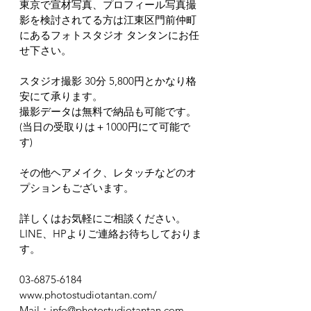
東京で宣材写真、プロフィール写真撮
影を検討されてる方は江東区門前仲町
にあるフォトスタジオ タンタンにお任
せ下さい。
スタジオ撮影 30分 5,800円とかなり格
安にて承ります。
撮影データは無料で納品も可能です。
(当日の受取りは＋1000円にて可能で
す)
その他ヘアメイク、レタッチなどのオ
プションもございます。
詳しくはお気軽にご相談ください。
LINE、HPよりご連絡お待ちしておりま
す。
03-6875-6184
www.photostudiotantan.com/
Mail：info@photostudiotantan.com