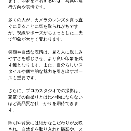
まず、印象を左右するのは、写真の進
行方向や表情です。
多くの人が、カメラのレンズを真っ直
ぐに見ることに気を取られがちです
が、視線やポーズがちょっとした工夫
で印象が大きく変わります。
笑顔や自然な表情は、見る人に親しみ
やすさを感じさせ、より良い印象を残
す鍵となります。また、自分らしいス
タイルや個性的な魅力を引き出すポー
ズも重要です。
さらに、プロのスタジオでの撮影は、
家庭での自撮りとは比べ物にならない
ほど高品質な仕上がりを期待できま
す。
照明や背景には細かなこだわりが反映
され、自然光を取り入れた撮影や、ス