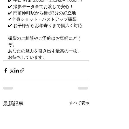
✔️ 平日 料金 5,800円(土日祝＋1,000円)
✔️ 撮影データ全てお渡しで安心！
✔️ 門前仲町駅から徒歩3分の好立地
✔全身ショット・バストアップ撮影
✔️ お子様からお年寄りまで幅広く対応
撮影のご相談やご予約はお気軽にどう
ぞ。
あなたの魅力を引き出す最高の一枚、
お待ちしています。
すべて表示
最新記事