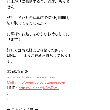
仕上がりに感動すること間違いありま
せん。
ぜひ、私たちの写真館で特別な瞬間を
切り取ってみませんか？
お客様のお越しを心よりお待ちしてお
ります！
詳しくはお気軽にご相談ください。
LINE、HPよりご連絡お待ちしておりま
す。
03-6875-6184
www.photostudiotantan.com/
Mail：info@photostudiotantan.com
LINE：
https://lin.ee/qKBmDWJ
.
.
.
ー スタジオ撮影 ー