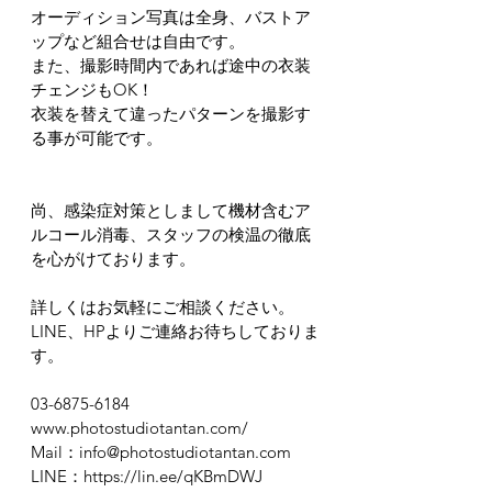
オーディション写真は全身、バストア
ップなど組合せは自由です。
また、撮影時間内であれば途中の衣装
チェンジもOK！
衣装を替えて違ったパターンを撮影す
る事が可能です。
尚、感染症対策としまして機材含むア
ルコール消毒、スタッフの検温の徹底
を心がけております。
詳しくはお気軽にご相談ください。
LINE、HPよりご連絡お待ちしておりま
す。
03-6875-6184
www.photostudiotantan.com/
Mail：info@photostudiotantan.com
LINE：https://lin.ee/qKBmDWJ