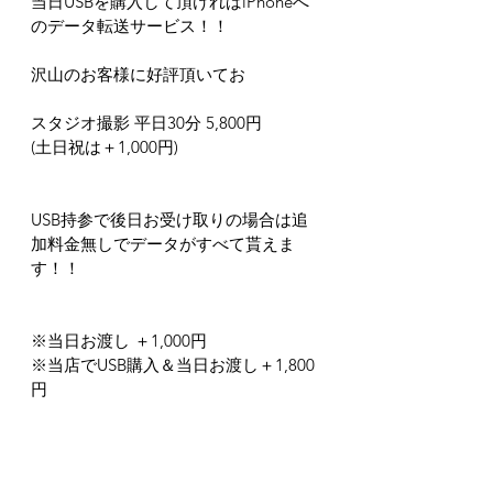
当日USBを購入して頂ければiPhoneへ
のデータ転送サービス！！
沢山のお客様に好評頂いてお
スタジオ撮影 平日30分 5,800円
(土日祝は＋1,000円)
USB持参で後日お受け取りの場合は追
加料金無しでデータがすべて貰えま
す！！
※当日お渡し ＋1,000円
※当店でUSB購入＆当日お渡し＋1,800
円