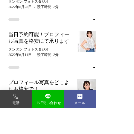
タンタン フォトスタジオ
2022年6月25日
読了時間: 2分
当日予約可能！プロフィー
ル写真を格安にて承ります
タンタン フォトスタジオ
2022年6月11日
読了時間: 2分
プロフィール写真をどこよ
りも格安で！
タンタン フォトスタジオ
2022年6月3日
読了時間: 2分
電話
LINE問い合わせ
メール
ビジネスポートレート写真